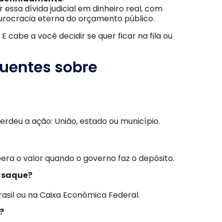
r essa dívida judicial em dinheiro real, com
urocracia eterna do orçamento público.
E cabe a você decidir se quer ficar na fila ou
quentes sobre
rdeu a ação: União, estado ou município.
ibera o valor quando o governo faz o depósito.
o saque?
Brasil ou na Caixa Econômica Federal.
?