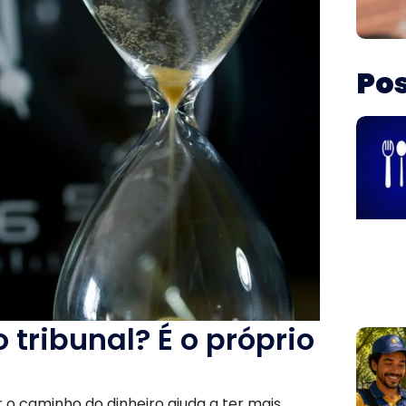
Pos
o tribunal? É o próprio
 o caminho do dinheiro ajuda a ter mais