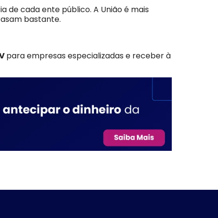
 de cada ente público. A União é mais
rasam bastante.
PV
para empresas especializadas e receber à