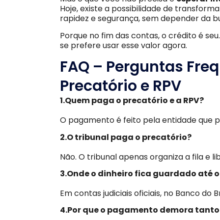
Hoje, existe a possibilidade de transforma
rapidez e segurança, sem depender da b
Porque no fim das contas, o crédito é seu. 
se prefere usar esse valor agora.
FAQ – Perguntas Fre
Precatório e RPV
1.Quem paga o precatório e a RPV?
O pagamento é feito pela entidade que pe
2.O tribunal paga o precatório?
Não. O tribunal apenas organiza a fila e l
3.Onde o dinheiro fica guardado até 
Em contas judiciais oficiais, no Banco do 
4.Por que o pagamento demora tanto