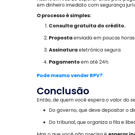
em dinheiro imediato com segurança juríd
O processo é simples:
Consulta gratuita do crédito.
Proposta
enviada em poucas horas
Assinatura
eletrônica segura.
Pagamento
em até 24h.
Pode mesmo vender RPV?
Conclusão
Então, de quem você espera o valor do s
Do governo, que deve depositar o di
Do tribunal, que organiza a fila e li
Mas o que você não precisa é
esperar i