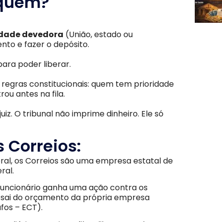
quem?
idade devedora
(União, estado ou
nto e fazer o depósito.
ara poder liberar.
regras constitucionais: quem tem prioridade
ou antes na fila.
uiz. O tribunal não imprime dinheiro. Ele só
s Correios:
al, os Correios são uma empresa estatal de
eral.
u funcionário ganha uma ação contra os
PV sai do orçamento da própria empresa
afos – ECT).