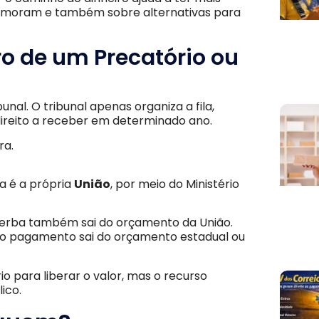
emoram e também sobre alternativas para
ro de um Precatório ou
al. O tribunal apenas organiza a fila,
direito a receber em determinado ano.
ra.
a é a própria
União
, por meio do Ministério
 verba também sai do orçamento da União.
, o pagamento sai do orçamento estadual ou
o para liberar o valor, mas o recurso
ico.