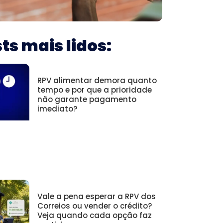
ts mais lidos:
RPV alimentar demora quanto
tempo e por que a prioridade
não garante pagamento
imediato?
Vale a pena esperar a RPV dos
Correios ou vender o crédito?
Veja quando cada opção faz