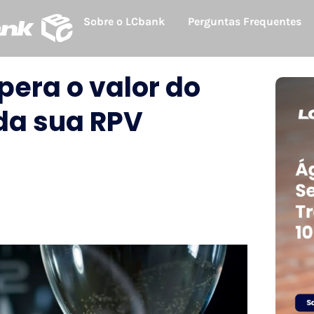
Sobre o LCbank
Perguntas Frequentes
era o valor do
 da sua RPV