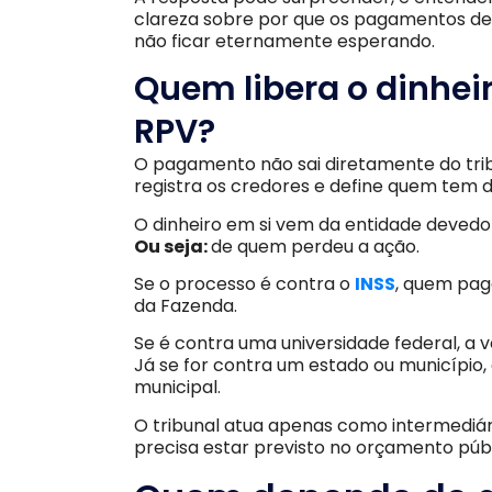
clareza sobre por que os pagamentos d
não ficar eternamente esperando.
Quem libera o dinhei
RPV?
O pagamento não sai diretamente do tribun
registra os credores e define quem tem 
O dinheiro em si vem da entidade devedo
Ou seja:
de quem perdeu a ação.
Se o processo é contra o
INSS
, quem pag
da Fazenda.
Se é contra uma universidade federal, a
Já se for contra um estado ou município
municipal.
O tribunal atua apenas como intermediári
precisa estar previsto no orçamento públ