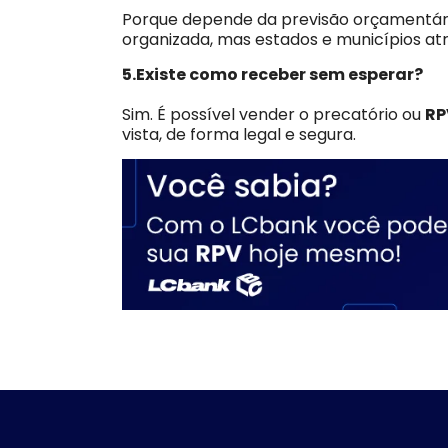
Porque depende da previsão orçamentária
organizada, mas estados e municípios at
5.Existe como receber sem esperar?
Sim. É possível vender o precatório ou
R
vista, de forma legal e segura.