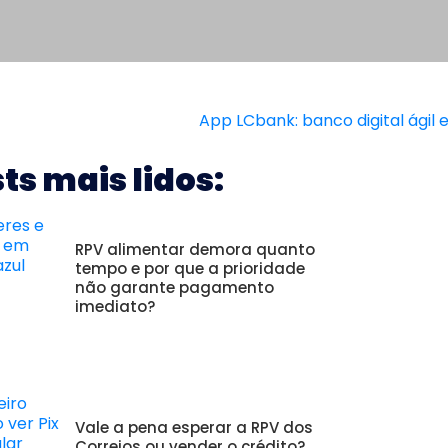
ts mais lidos:
RPV alimentar demora quanto
tempo e por que a prioridade
não garante pagamento
imediato?
Vale a pena esperar a RPV dos
Correios ou vender o crédito?