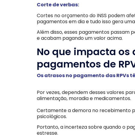
Corte de verbas:
Cortes no orçamento do INSS podem afeta
pagamentos em dia e tudo isso gera uma
Além disso, esses pagamentos passam pe
e acabam pagando um valor acima.
No que impacta os 
pagamentos de RPV
Os atrasos no pagamento das RPVs tê
Por vezes, dependem desses valores par
alimentação, moradia e medicamentos.
Certamente a demora no recebimento pod
psicológicos.
Portanto, a incerteza sobre quando o pa
estresse.