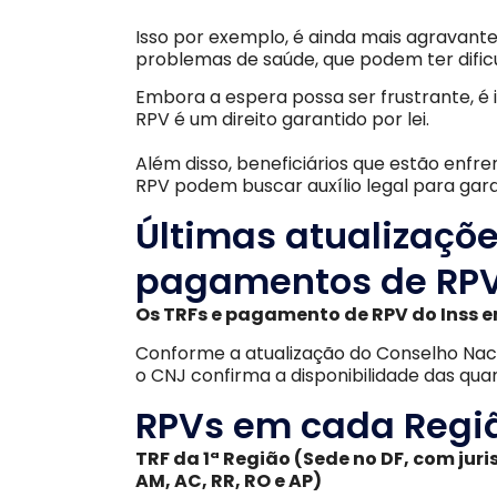
Isso por exemplo, é ainda mais agravante
problemas de saúde, que podem ter dificu
Embora a espera possa ser frustrante, 
RPV é um direito garantido por lei.
Além disso, beneficiários que estão en
RPV podem buscar auxílio legal para garan
Últimas atualizaçõe
pagamentos de RPV
Os TRFs e pagamento de RPV do Inss 
Conforme a atualização do Conselho Nacio
o CNJ confirma a disponibilidade das quan
RPVs em cada Regiã
TRF da 1ª Região (Sede no DF, com juris
AM, AC, RR, RO e AP)