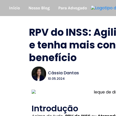
Início
Nosso Blog
Para Advogado
RPV do INSS: Agi
e tenha mais con
benefício
Cássia Dantas
10.05.2024
Introdução