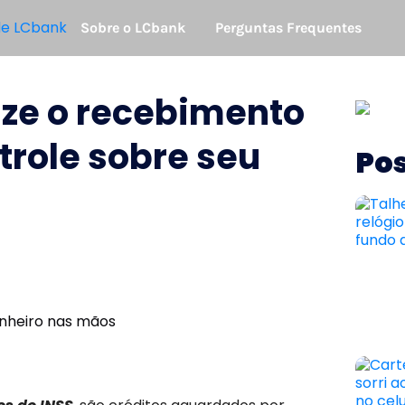
Sobre o LCbank
Perguntas Frequentes
lize o recebimento
trole sobre seu
Pos