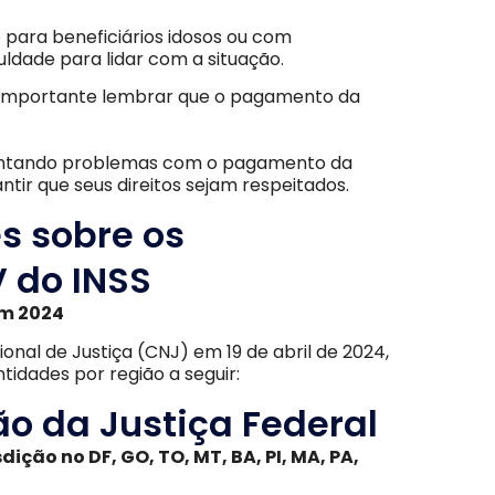
 para beneficiários idosos ou com
ldade para lidar com a situação.
é importante lembrar que o pagamento da
frentando problemas com o pagamento da
tir que seus direitos sejam respeitados.
s sobre os
 do INSS
em 2024
nal de Justiça (CNJ) em 19 de abril de 2024,
tidades por região a seguir:
o da Justiça Federal
dição no DF, GO, TO, MT, BA, PI, MA, PA,