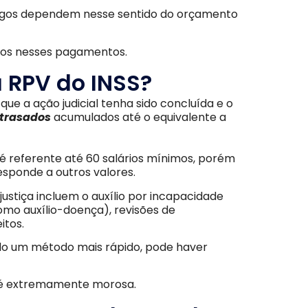
agos dependem nesse sentido do orçamento
asos nesses pagamentos.
 RPV do INSS?
que a ação judicial tenha sido concluída e o
trasados
acumulados até o equivalente a
 é referente até 60 salários mínimos, porém
sponde a outros valores.
ustiça incluem o auxílio por incapacidade
mo auxílio-doença), revisões de
itos.
o um método mais rápido, pode haver
e é extremamente morosa.