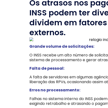
Os atrasos nos pa
INSS podem ter div
dividem em fatores 
externos.
Grande volume de solicitações:
O INSS recebe um alto número de solicit
sistema de processamento e gerar atras
Falta de pessoal:
A falta de servidores em algumas agências
liberação das RPVs, ocasionando assim 
Erros no processamento:
Falhas no sistema interno do INSS podem
exigindo retrabalho e atrasando o paga