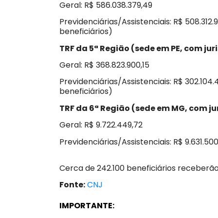
Geral: R$ 586.038.379,49
Previdenciárias/Assistenciais: R$ 508.312.
beneficiários)
TRF da 5ª Região (sede em PE, com juris
Geral: R$ 368.823.900,15
Previdenciárias/Assistenciais: R$ 302.104
beneficiários)
TRF da 6ª Região (sede em MG, com j
Geral: R$ 9.722.449,72
Previdenciárias/Assistenciais: R$ 9.631.50
Cerca de 242.100 beneficiários receberão
Fonte:
CNJ
IMPORTANTE: