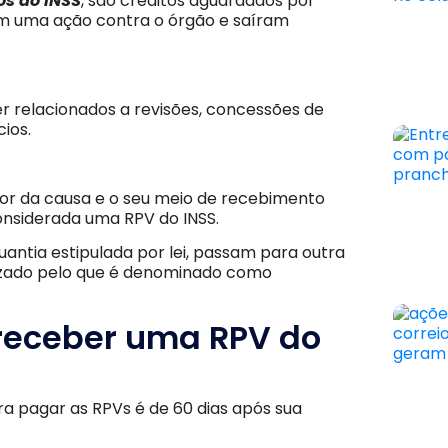
s do INSS
, são créditos aguardados por
m uma ação contra o órgão e saíram
r relacionados a revisões, concessões de
ios.
or da causa e o seu meio de recebimento
considerada uma RPV do INSS.
antia estipulada por lei, passam para outra
lizado pelo que é denominado como
receber uma RPV do
a pagar as RPVs é de 60 dias após sua