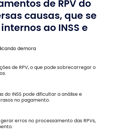
gamentos de RPV do
ersas causas, que se
internos ao INSS e
ações de RPV, o que pode sobrecarregar o
os.
 do INSS pode dificultar a análise e
atrasos no pagamento.
 gerar erros no processamento das RPVs,
mento.