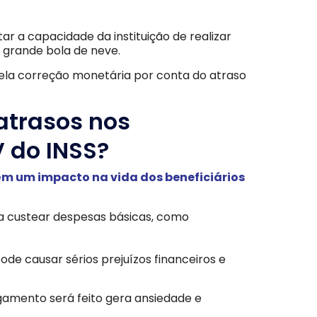
r a capacidade da instituição de realizar
 grande bola de neve.
la correção monetária por conta do atraso
atrasos nos
 do INSS?
m um impacto na vida dos beneficiários
a custear despesas básicas, como
e causar sérios prejuízos financeiros e
gamento será feito gera ansiedade e