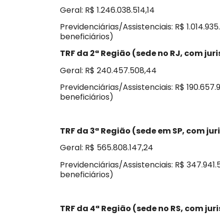
Geral: R$ 1.246.038.514,14
Previdenciárias/Assistenciais: R$ 1.014.9
beneficiários)
TRF da 2ª Região (sede no RJ, com juri
Geral: R$ 240.457.508,44
Previdenciárias/Assistenciais: R$ 190.657.
beneficiários)
TRF da 3ª Região (sede em SP, com jur
Geral: R$ 565.808.147,24
Previdenciárias/Assistenciais: R$ 347.941.
beneficiários)
TRF da 4ª Região (sede no RS, com juri