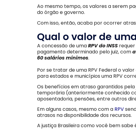
Ao mesmo tempo, os valores a serem p
do órgão e governo.
Com isso, então, acaba por ocorrer atr
Qual o valor de uma
A concessão de uma
RPV do INSS
requer 
pagamento determinado pelo juiz, com
a
60 salários mínimos
.
Por se tratar de uma RPV Federal o valor
para estados e municípios uma RPV corre
Os benefícios em atraso garantidos pela j
temporária (anteriormente conhecido co
aposentadoria, pensões, entre outros dire
Em alguns casos, mesmo com a
RPV
send
atrasos na disponibilidade dos recursos.
A justiça Brasileira como você bem sab